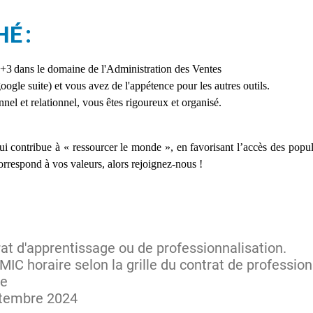
É :
3 dans le domaine de l'Administration des Ventes
oogle suite) et vous avez de l'appétence pour les autres outils.
nel et relationnel, vous êtes rigoureux et organisé.
, qui contribue à « ressourcer le monde », en favorisant l’accès des popu
rrespond à vos valeurs, alors rejoignez-nous !
rat d'apprentissage ou de professionnalisation.
IC horaire selon la grille du contrat de professio
se
ptembre 2024