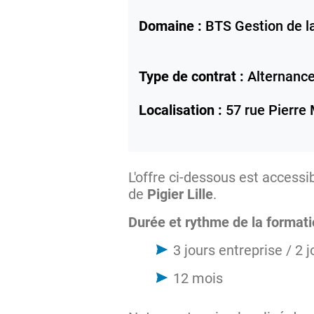
Domaine :
BTS Gestion de 
Type de contrat :
Alternanc
Localisation :
57 rue Pierre
L'offre ci-dessous est accessi
de
Pigier Lille
.
Durée et rythme de la formati
3 jours entreprise / 2 
12 mois