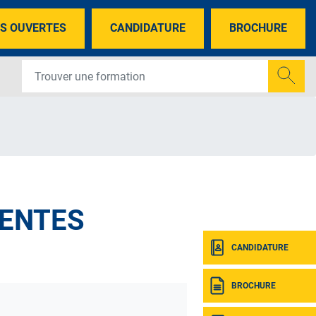
S OUVERTES
CANDIDATURE
BROCHURE
VENTES
CANDIDATURE
BROCHURE