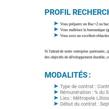
PROFIL RECHERCH
Vous préparez un Bac+2 ou bac+
Vous maîtrisez la bureautique (g
Vous avez un excellent rédaction
Si l'attrait de notre entreprise partenaire
des objectifs de développement durable, co
MODALITÉS :
Type de contrat : Cont
Rémunération : % du SM
Lieu : Métropole Lilloi
Début du contrat : Se