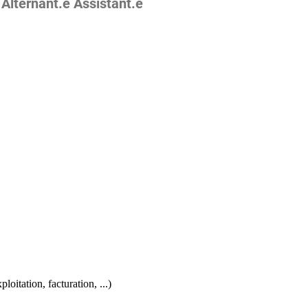
 Alternant.e Assistant.e
oitation, facturation, ...)