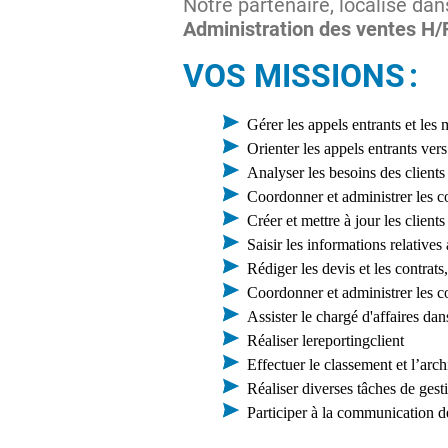
Notre partenaire, localisé da
Administration des ventes H/F
VOS MISSIONS :
Gérer les appels entrants et les 
Orienter les appels entrants vers
Analyser les besoins des clients
Coordonner et administrer les 
Créer et mettre à jour les clients
Saisir les informations relative
Rédiger les devis et les contrats
Coordonner et administrer les 
Assister le chargé d'affaires dan
Réaliser le
reporting
client
Effectuer le classement et l’arc
Réaliser diverses tâches de gest
Participer à la communication des