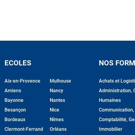
ECOLES
NOS FORM
Aix-en-Provence
Mulhouse
Achats et Logist
Amiens
Nancy
Administration, 
Bayonne
Nantes
Humaines
Besançon
Nice
Communication, M
Bordeaux
Nîmes
Comptabilité, Ge
Clermont-Ferrand
Orléans
Immobilier