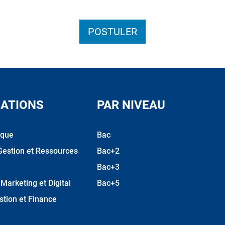
POSTULER
ATIONS
PAR NIVEAU
ique
Bac
Gestion et Ressources
Bac+2
Bac+3
arketing et Digital
Bac+5
stion et Finance