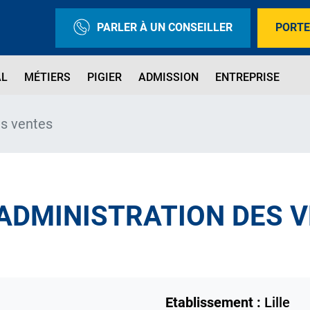
PARLER À UN CONSEILLER
PORTE
AL
MÉTIERS
PIGIER
ADMISSION
ENTREPRISE
es ventes
 ADMINISTRATION DES 
Etablissement :
Lille