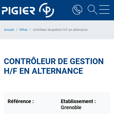
Aller
au
contenu
principal
Accueil
Offres
contrôleur de gestion H/F en alternance
CONTRÔLEUR DE GESTION
H/F EN ALTERNANCE
Référence :
Etablissement :
Grenoble