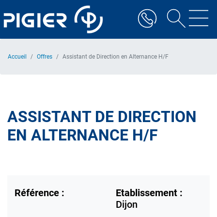
Aller
au
contenu
principal
Accueil
Offres
Assistant de Direction en Alternance H/F
ASSISTANT DE DIRECTION
EN ALTERNANCE H/F
Référence :
Etablissement :
Dijon