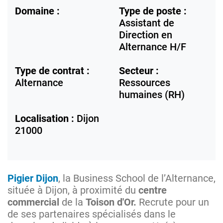
Domaine :
Type de poste :
Assistant de
Direction en
Alternance H/F
Type de contrat :
Secteur :
Alternance
Ressources
humaines (RH)
Localisation :
Dijon
21000
Pigier Dijon
, la Business School de l’Alternance,
située à Dijon, à proximité du
centre
commercial
de la
Toison d'Or.
Recrute pour un
de ses partenaires spécialisés dans le