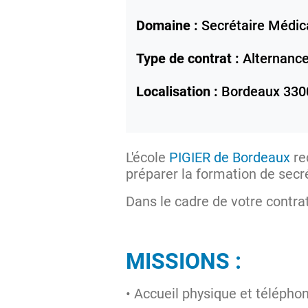
Domaine :
Secrétaire Médic
Type de contrat :
Alternanc
Localisation :
Bordeaux
330
L'école
PIGIER de Bordeaux
re
préparer la formation de secr
Dans le cadre de votre contra
MISSIONS :
• Accueil physique et télépho