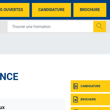
S OUVERTES
CANDIDATURE
BROCHURE
ANCE
CANDIDATURE
BROCHURE
ux