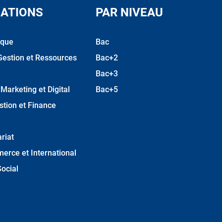
ATIONS
PAR NIVEAU
ique
Bac
Gestion et Ressources
Bac+2
Bac+3
arketing et Digital
Bac+5
stion et Finance
riat
erce et International
ocial