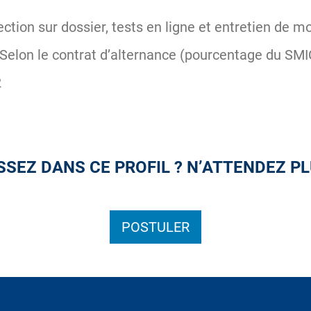
ection sur dossier, tests en ligne et entretien de m
Selon le contrat d’alternance (pourcentage du SMI
2
SEZ DANS CE PROFIL ? N’ATTENDEZ PL
POSTULER