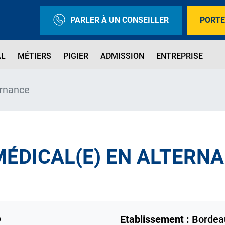
PARLER À UN CONSEILLER
PORTE
AL
MÉTIERS
PIGIER
ADMISSION
ENTREPRISE
ernance
MÉDICAL(E) EN ALTERN
D
Etablissement :
Bordea