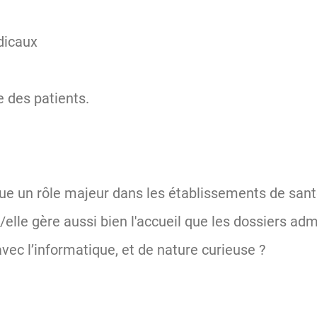
dicaux
e des patients.
oue un rôle majeur dans les établissements de sant
/elle gère aussi bien l'accueil que les dossiers admi
avec l’informatique, et de nature curieuse ?