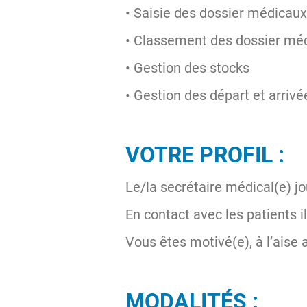
• Saisie des dossier médicaux
• Classement des dossier mé
• Gestion des stocks
• Gestion des départ et arrivé
VOTRE PROFIL :
Le/la secrétaire médical(e) j
En contact avec les patients il
Vous êtes motivé(e), à l’aise 
MODALITÉS :