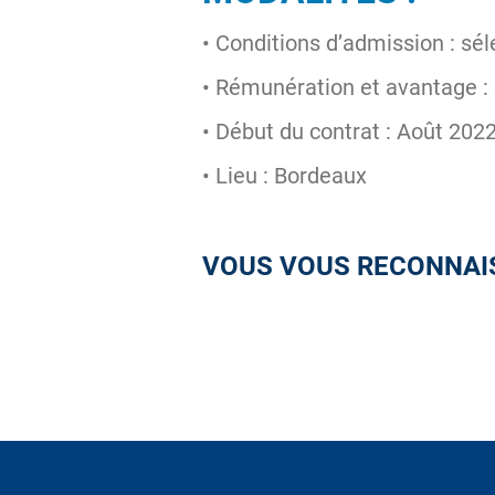
• Conditions d’admission : sél
• Rémunération et avantage : 
• Début du contrat : Août 202
• Lieu : Bordeaux
VOUS VOUS RECONNAIS