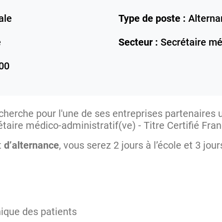
ale
Type de poste :
Alterna
e
Secteur :
Secrétaire mé
00
cherche pour l'une de ses entreprises partenaires
étaire médico-administratif(ve) - Titre Certifié 
t
d’alternance
, vous serez 2 jours à l’école et 3 jou
nique des patients