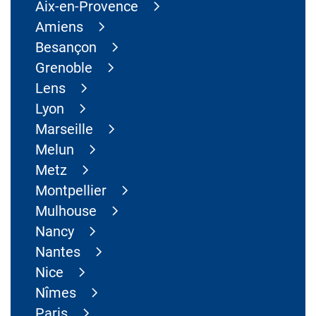
Aix-en-Provence
Amiens
Besançon
Grenoble
Lens
Lyon
Marseille
Melun
Metz
Montpellier
Mulhouse
Nancy
Nantes
Nice
Nîmes
Paris