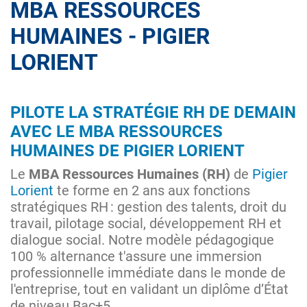
MBA RESSOURCES
HUMAINES - PIGIER
LORIENT
PILOTE LA STRATÉGIE RH DE DEMAIN
AVEC LE MBA RESSOURCES
HUMAINES DE PIGIER LORIENT
Le
MBA Ressources Humaines (RH)
de
Pigier
Lorient
te forme en 2 ans aux fonctions
stratégiques RH : gestion des talents, droit du
travail, pilotage social, développement RH et
dialogue social. Notre modèle pédagogique
100 % alternance t'assure une immersion
professionnelle immédiate dans le monde de
l'entreprise, tout en validant un diplôme d’État
de niveau Bac+5.