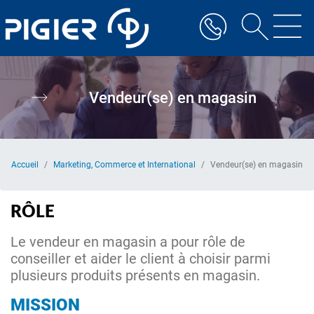
Aller
au
contenu
principal
Vendeur(se) en magasin
Accueil
Marketing, Commerce et International
Vendeur(se) en magasin
RÔLE
Le vendeur en magasin a pour rôle de
conseiller et aider le client à choisir parmi
plusieurs produits présents en magasin.
MISSION