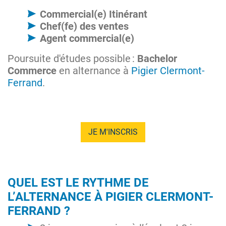
Commercial(e) Itinérant
Chef(fe) des ventes
Agent commercial(e)
Poursuite d'études possible :
Bachelor
Commerce
en alternance à
Pigier Clermont-
Ferrand
.
JE M'INSCRIS
QUEL EST LE RYTHME DE
L’ALTERNANCE À PIGIER CLERMONT-
FERRAND ?