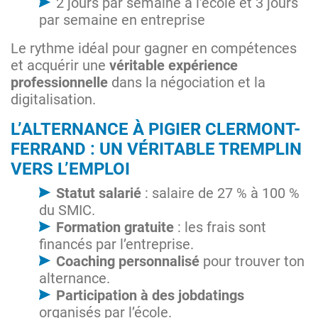
2 jours par semaine à l’école et 3 jours
par semaine en entreprise
Le rythme idéal pour gagner en compétences
et acquérir une
véritable expérience
professionnelle
dans la négociation et la
digitalisation.
L’ALTERNANCE À PIGIER CLERMONT-
FERRAND : UN VÉRITABLE TREMPLIN
VERS L’EMPLOI
Statut salarié
: salaire de 27 % à 100 %
du SMIC​.
Formation gratuite
: les frais sont
financés par l’entreprise.
Coaching personnalisé
pour trouver ton
alternance.
Participation à des jobdatings
organisés par l’école.