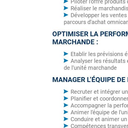
Piloter l'offre produit
Réaliser le marchandi
Développer les ventes 
parcours d'achat omnican
OPTIMISER LA PERFOR
MARCHANDE :
Etablir les prévisions
Analyser les résultats 
de l'unité marchande
MANAGER L’ÉQUIPE DE 
Recruter et intégrer u
Planifier et coordonner
Accompagner la perfor
Animer l'équipe de l'u
Conduire et animer un 
Compétences transversa