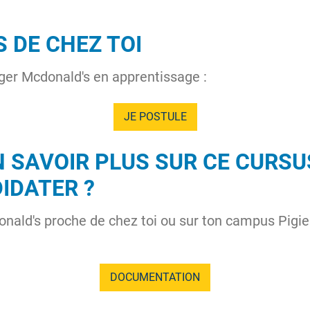
 DE CHEZ TOI
ger Mcdonald's en apprentissage :
JE POSTULE
 SAVOIR PLUS SUR CE CURSUS
IDATER ?
nald's proche de chez toi ou sur ton campus Pigier
DOCUMENTATION