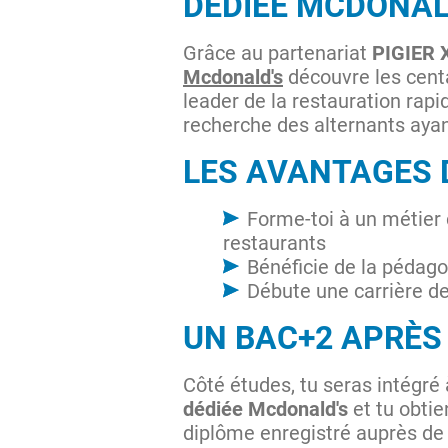
DÉDIÉE MCDONAL
Grâce au partenariat
PIGIER
Mcdonald's
découvre les cent
leader de la restauration ra
recherche des alternants aya
LES AVANTAGES 
Forme-toi à un métier 
restaurants
Bénéficie de la pédagog
Débute une carrière 
UN BAC+2 APRÈS 
Côté études, tu seras intégré
dédiée Mcdonald's
et tu obtie
diplôme enregistré auprès d