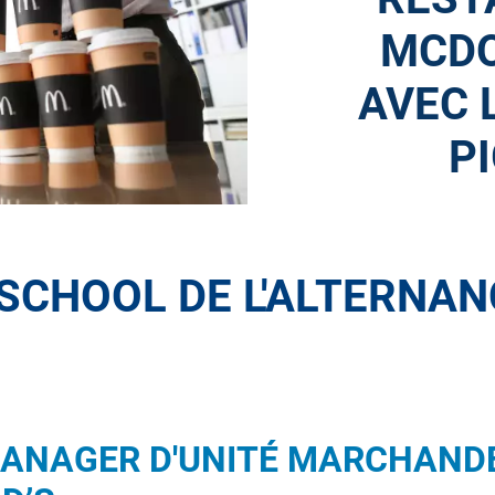
MCDO
AVEC 
PI
SCHOOL DE L'ALTERNANC
ANAGER D'UNITÉ MARCHANDE