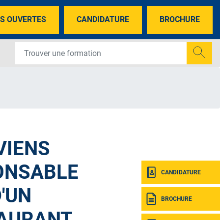
S OUVERTES
CANDIDATURE
BROCHURE
VIENS
ONSABLE
CANDIDATURE
'UN
BROCHURE
AURANT