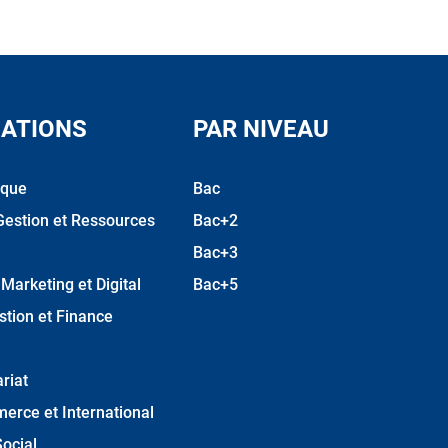
ATIONS
PAR NIVEAU
ique
Bac
Gestion et Ressources
Bac+2
Bac+3
arketing et Digital
Bac+5
stion et Finance
riat
erce et International
ocial