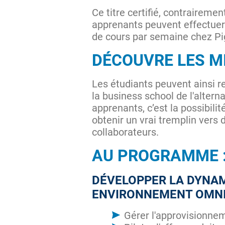
Ce titre certifié, contraire
apprenants peuvent effectuer 
de cours par semaine chez Pig
DÉCOUVRE LES MI
Les étudiants peuvent ainsi r
la business school de l'alter
apprenants, c’est la possibi
obtenir un vrai tremplin vers 
collaborateurs.
AU PROGRAMME 
DÉVELOPPER LA DYNA
ENVIRONNEMENT OMNI
Gérer l'approvisionne