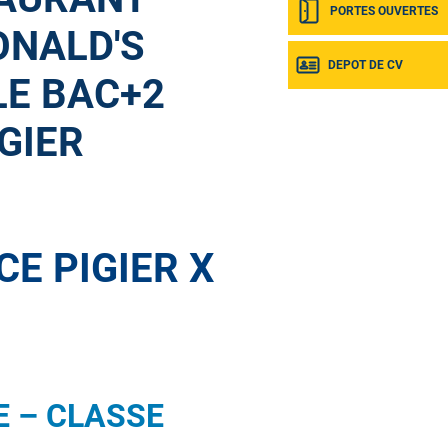
PORTES OUVERTES
NALD'S
DEPOT DE CV
LE BAC+2
GIER
E PIGIER X
 – CLASSE