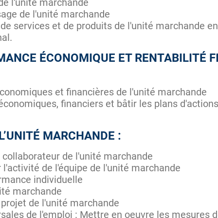
s de l'unité marchande
sage de l'unité marchande
de services et de produits de l'unité marchande e
al.
MANCE ÉCONOMIQUE ET RENTABILITÉ FI
 économiques et financières de l'unité marchande
économiques, financiers et bâtir les plans d'actions
L’UNITÉ MARCHANDE :
n collaborateur de l'unité marchande
 l'activité de l'équipe de l'unité marchande
mance individuelle
nité marchande
projet de l'unité marchande
les de l'emploi : Mettre en oeuvre les mesures de