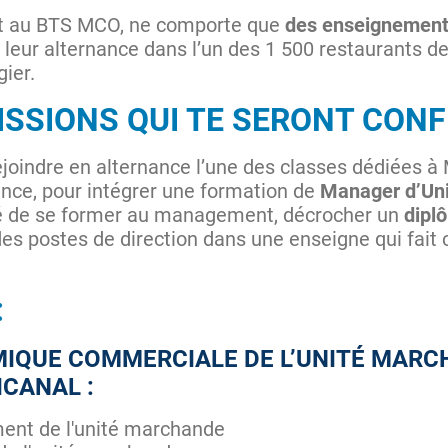
ment au BTS MCO, ne comporte que
des enseignement
leur alternance dans l’un des 1 500 restaurants de
ier.
SSIONS QUI TE SERONT CONF
ejoindre en alternance l’une des classes dédiées à
nance, pour intégrer une formation de
Manager d’Un
lité de se former au management, décrocher un
dipl
des postes de direction dans une enseigne qui fait 
:
MIQUE COMMERCIALE DE L’UNITÉ MARC
CANAL :
ment de l'unité marchande