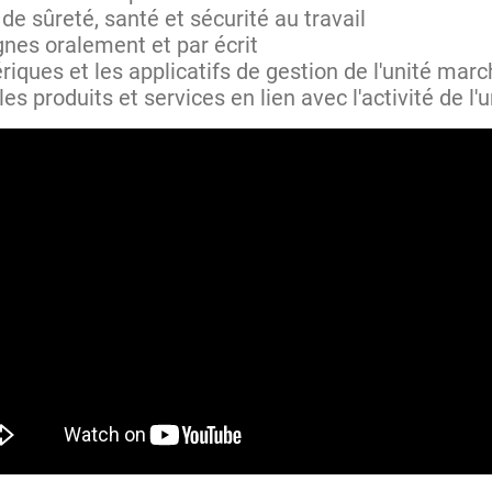
 de sûreté, santé et sécurité au travail
nes oralement et par écrit
ériques et les applicatifs de gestion de l'unité mar
 les produits et services en lien avec l'activité de l