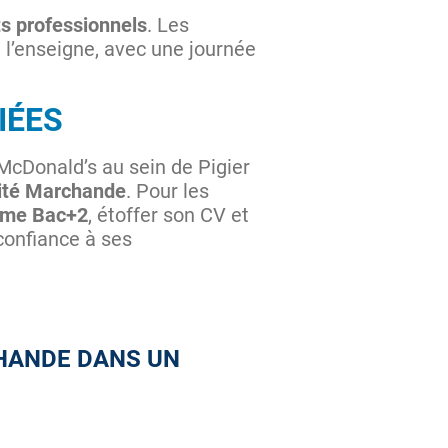
s professionnels
. Les
 l’enseigne, avec une journée
IÉES
 McDonald’s au sein de Pigier
ité Marchande
. Pour les
ôme Bac+2
, étoffer son CV et
confiance à ses
HANDE DANS UN