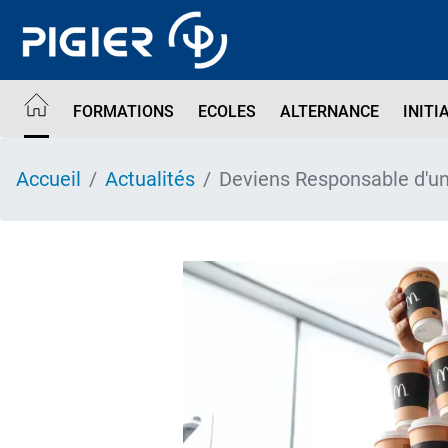
Aller
au
contenu
principal
FORMATIONS
ECOLES
ALTERNANCE
INITI
Accueil
Actualités
Deviens Responsable d'un