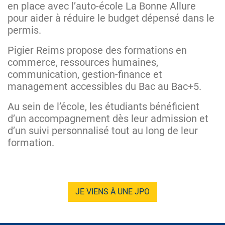
en place avec l’auto-école La Bonne Allure
pour aider à réduire le budget dépensé dans le
permis.
Pigier Reims propose des formations en
commerce, ressources humaines,
communication, gestion-finance et
management accessibles du Bac au Bac+5.
Au sein de l’école, les étudiants bénéficient
d’un accompagnement dès leur admission et
d’un suivi personnalisé tout au long de leur
formation.
JE VIENS À UNE JPO