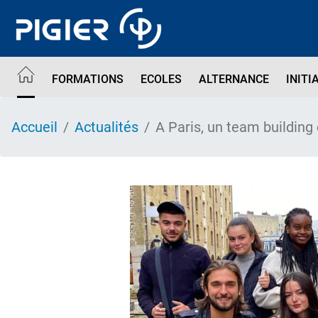
Aller
au
contenu
principal
FORMATIONS
ECOLES
ALTERNANCE
INITI
Accueil
Actualités
A Paris, un team building