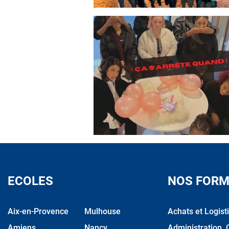
ECOLES
NOS FORM
Aix-en-Provence
Mulhouse
Achats et Logist
Amiens
Nancy
Administration, 