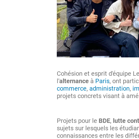
Cohésion et esprit d'équipe 
l'
alternance
à
Paris
, ont part
commerce
,
administration
,
im
projets concrets visant à amé
Projets pour le
BDE
,
lutte con
sujets sur lesquels les étud
connaissances entre les différ