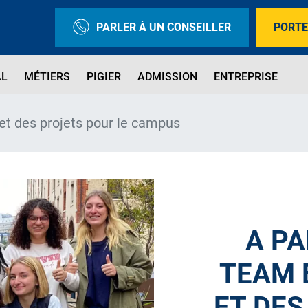
PARLER À UN CONSEILLER
PORTE
AL
MÉTIERS
PIGIER
ADMISSION
ENTREPRISE
 et des projets pour le campus
A PA
TEAM 
ET DES