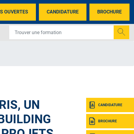
S OUVERTES
CANDIDATURE
BROCHURE
RIS, UN
CANDIDATURE
BUILDING
BROCHURE
 PROJETS