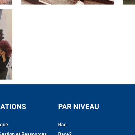
ATIONS
PAR NIVEAU
ique
Bac
Gestion et Ressources
Bac+2