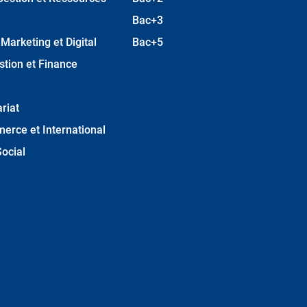
Bac+3
arketing et Digital
Bac+5
stion et Finance
riat
erce et International
ocial