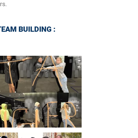
rs.
EAM BUILDING :