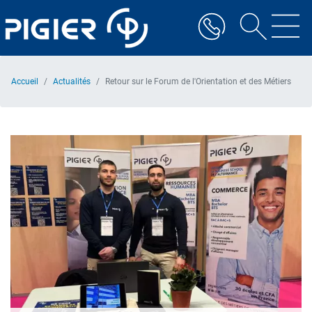
Aller
au
contenu
principal
Accueil
Actualités
Retour sur le Forum de l'Orientation et des Métiers