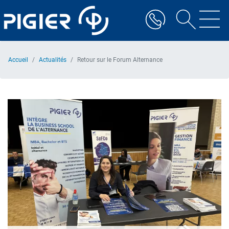
Aller
au
contenu
principal
Accueil
Actualités
Retour sur le Forum Alternance