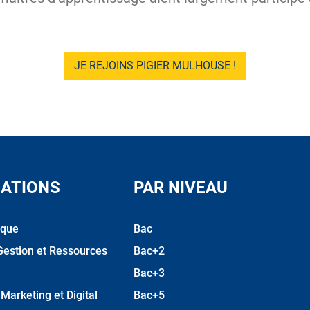
JE REJOINS PIGIER MULHOUSE !
ATIONS
PAR NIVEAU
ique
Bac
Gestion et Ressources
Bac+2
Bac+3
arketing et Digital
Bac+5