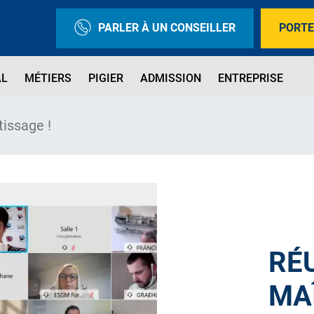
PARLER À UN CONSEILLER
PORTE
AL
MÉTIERS
PIGIER
ADMISSION
ENTREPRISE
issage !
RÉ
MA