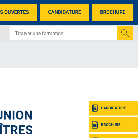
S OUVERTES
CANDIDATURE
BROCHURE
CANDIDATURE
UNION
BROCHURE
ÎTRES