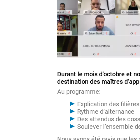
Durant le mois d’octobre et n
destination des maîtres d’app
Au programme:
Explication des filières
Rythme d’alternance
Des attendus des doss
Soulever l’ensemble de
Nous avons été ravis que les 