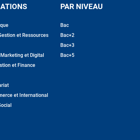
ATIONS
PAR NIVEAU
ique
Bac
Gestion et Ressources
Bac+2
Bac+3
arketing et Digital
Bac+5
stion et Finance
riat
erce et International
ocial