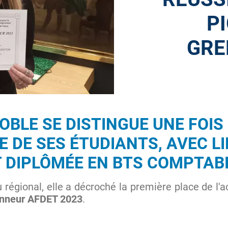
PI
GRE
NOBLE
SE DISTINGUE UNE FOIS
E DE SES ÉTUDIANTS, AVEC L
 DIPLÔMÉE EN
BTS COMPTABI
 régional, elle a décroché la première place de l'
onneur AFDET 2023
.