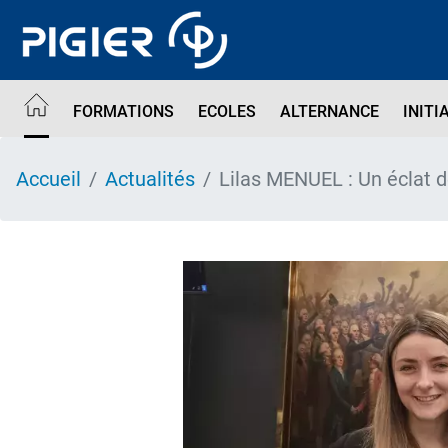
Aller
au
contenu
principal
FORMATIONS
ECOLES
ALTERNANCE
INITI
Accueil
Actualités
Lilas MENUEL : Un éclat d