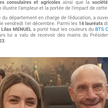
es consulaires et agricoles
ainsi que la
sociét
n illustre l'ampleur et la portée de l'impact de cett
te du département en charge de l'éducation, a ouve
e le vendredi 1er décembre. Parmi les
14 lauréats
di
,
Lilas MENUEL
a porté haut les couleurs du
BTS C
ours lui a valu de recevoir des mains du Préside
23
.