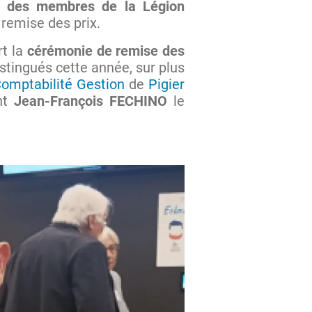
é des membres de la Légion
e remise des prix.
rt la
cérémonie de remise des
stingués cette année, sur plus
omptabilité Gestion
de
Pigier
nt
Jean-François FECHINO
le