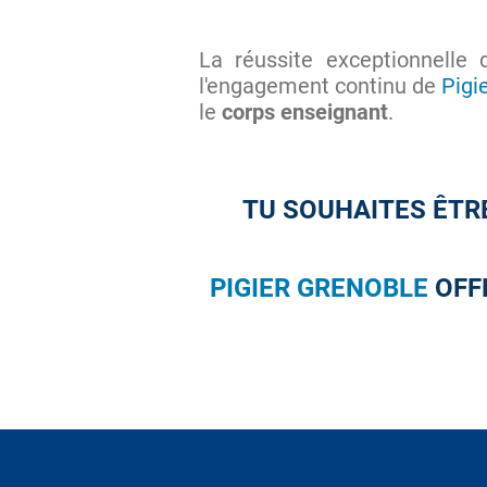
La réussite exceptionnelle
l'engagement continu de
Pigi
le
corps enseignant
.
TU SOUHAITES ÊTR
PIGIER GRENOBLE
OFF