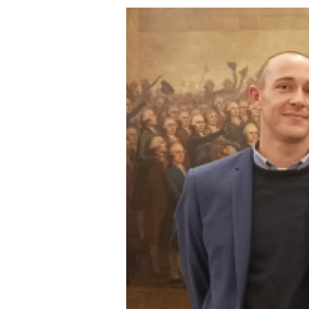
Image