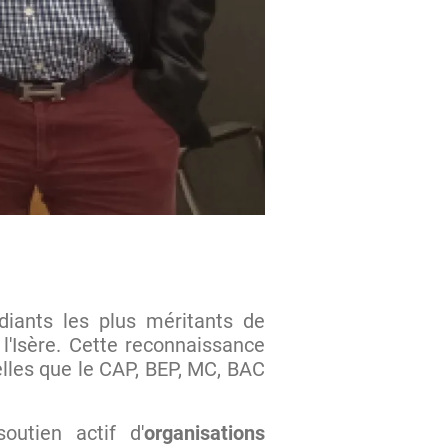
diants les plus méritants de
l'Isère. Cette reconnaissance
elles que le CAP, BEP, MC, BAC
utien actif d'
organisations