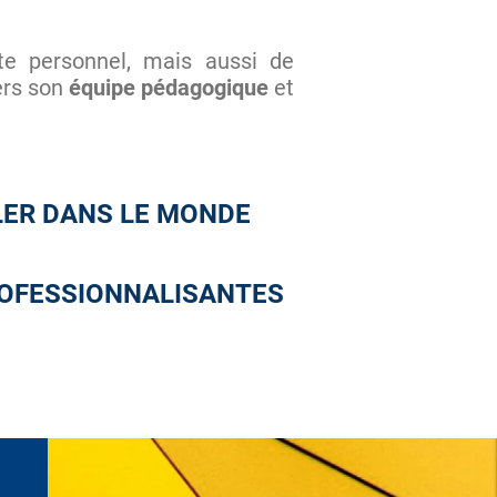
e personnel, mais aussi de
ers son
équipe pédagogique
et
LER DANS LE MONDE
ROFESSIONNALISANTES