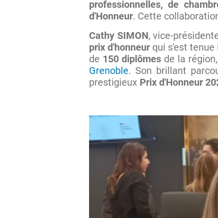
professionnelles, de chambr
d'Honneur
. Cette collaboratio
Cathy SIMON
, vice-présiden
prix d'honneur
qui s'est tenu
de
150 diplômes
de la région
Grenoble
. Son brillant parc
prestigieux
Prix d'Honneur 20
Image