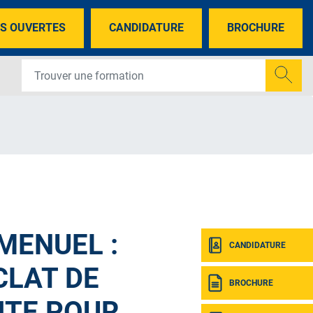
S OUVERTES
CANDIDATURE
BROCHURE
MENUEL :
CANDIDATURE
CLAT DE
BROCHURE
ITE POUR