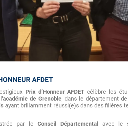
D’HONNEUR AFDET
estigieux
Prix d’Honneur AFDET
célèbre les étu
l'
académie de Grenoble
, dans le département de 
is
ayant brillamment réussi(e)s dans des filières t
strée par le
Conseil Départemental
avec le so