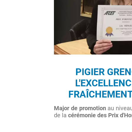
PIGIER GRE
L'EXCELLENC
FRAÎCHEMENT
Major de promotion
au niveau
de la
cérémonie des Prix d'H