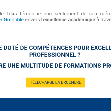
 de
Lilas
témoigne non seulement de son mérit
er Grenoble
envers l'
excellence académique
à trav
E DOTÉ DE COMPÉTENCES POUR EXCEL
PROFESSIONNEL ?
RE UNE MULTITUDE DE FORMATIONS P
TÉLÉCHARGE LA BROCHURE