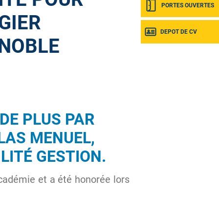
PORTES OUVERTES
GIER
DEPOT DE CV
NOBLE
 DE PLUS PAR
ILAS MENUEL,
LITÉ GESTION
.
académie et a été honorée lors