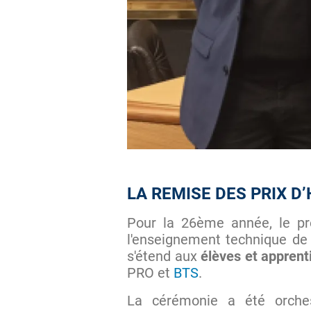
LA REMISE DES PRIX 
Pour la 26ème année, le pr
l'enseignement technique de 
s'étend aux
élèves et apprent
PRO et
BTS
.
La cérémonie a été orche