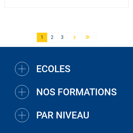
PAGINATION
1
2
3
››
Last »
ECOLES
NOS FORMATIONS
PAR NIVEAU