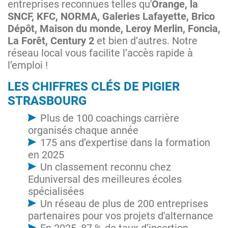
entreprises reconnues telles qu'
Orange, la
SNCF, KFC, NORMA, Galeries Lafayette, Brico
Dépôt, Maison du monde, Leroy Merlin, Foncia,
La Forêt, Century 2
et bien d’autres. Notre
réseau local vous facilite l’accès rapide à
l’emploi !
LES CHIFFRES CLÉS DE PIGIER
STRASBOURG
Plus de 100 coachings carrière
organisés chaque année
175 ans d’expertise dans la formation
en 2025
Un classement reconnu chez
Eduniversal des meilleures écoles
spécialisées
Un réseau de plus de 200 entreprises
partenaires pour vos projets d'alternance
En 2025, 87 % de taux d’insertion