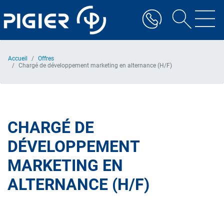
Aller
au
contenu
principal
Accueil
Offres
Chargé de développement marketing en alternance (H/F)
CHARGÉ DE
DÉVELOPPEMENT
MARKETING EN
ALTERNANCE (H/F)