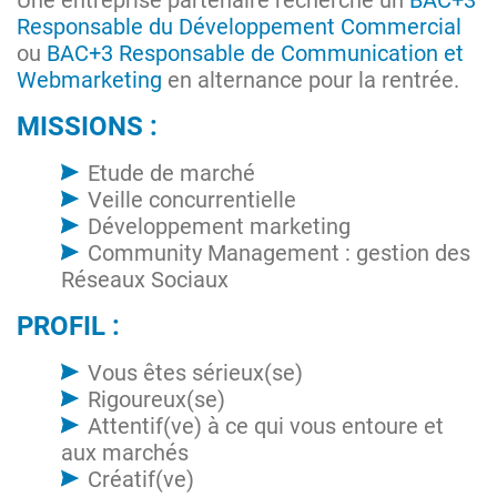
Une entreprise partenaire recherche un
BAC+3
Responsable du Développement Commercial
ou
BAC+3 Responsable de Communication et
Webmarketing
en alternance pour la rentrée.
MISSIONS :
Etude de marché
Veille concurrentielle
Développement marketing
Community Management : gestion des
Réseaux Sociaux
PROFIL :
Vous êtes sérieux(se)
Rigoureux(se)
Attentif(ve) à ce qui vous entoure et
aux marchés
Créatif(ve)