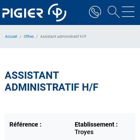
Aller
au
contenu
principal
Accueil
Offres
Assistant administratif H/F
ASSISTANT
ADMINISTRATIF H/F
Référence :
Etablissement :
Troyes