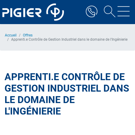
Aller
au
contenu
principal
Accueil
Offres
Apprenti.e Contrôle de Gestion Industriel dans le domaine de l'Ingénierie
APPRENTI.E CONTRÔLE DE
GESTION INDUSTRIEL DANS
LE DOMAINE DE
L'INGÉNIERIE