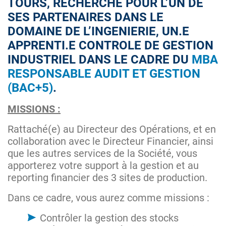
TOURS, RECHERCHE POUR L’UN DE
SES PARTENAIRES DANS LE
DOMAINE DE L’INGENIERIE, UN.E
APPRENTI.E CONTROLE DE GESTION
INDUSTRIEL DANS LE CADRE DU
MBA
RESPONSABLE AUDIT ET GESTION
(BAC+5)
.
MISSIONS :
Rattaché(e) au Directeur des Opérations, et en
collaboration avec le Directeur Financier, ainsi
que les autres services de la Société, vous
apporterez votre support à la gestion et au
reporting financier des 3 sites de production.
Dans ce cadre, vous aurez comme missions :
Contrôler la gestion des stocks