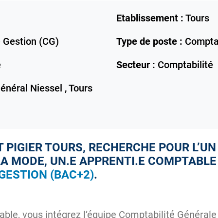
Etablissement :
Tours
 Gestion (CG)
Type de poste :
Compta
e
Secteur :
Comptabilité
énéral Niessel ,
Tours
 PIGIER TOURS, RECHERCHE POUR L’UN
LA MODE, UN.E APPRENTI.E COMPTABLE
GESTION (BAC+2)
.
able, vous intégrez l’équipe Comptabilité Générale 