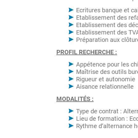
Ecritures banque et c
Etablissement des refa
Etablissement des déc
Etablissement des TV
Préparation aux clôtur
PROFIL RECHERCHE :
Appétence pour les chi
Maîtrise des outils bu
Rigueur et autonomie
Aisance relationnelle
MODALITÉS :
Type de contrat : Alte
Lieu de formation : Ec
Rythme d’alternance he