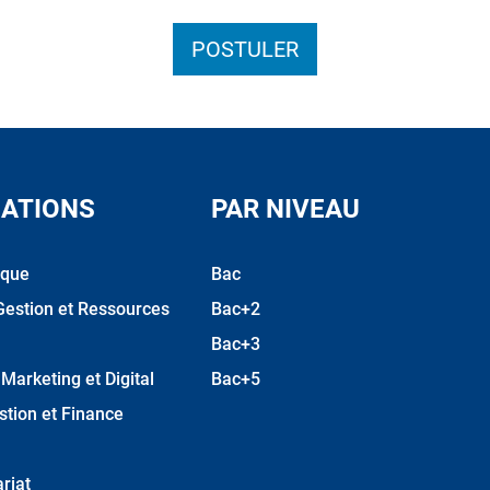
POSTULER
ATIONS
PAR NIVEAU
ique
Bac
Gestion et Ressources
Bac+2
Bac+3
arketing et Digital
Bac+5
stion et Finance
riat