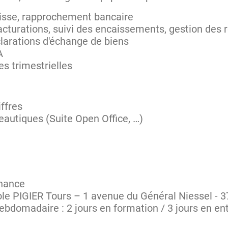
aisse, rapprochement bancaire
cturations, suivi des encaissements, gestion des 
larations d'échange de biens
A
es trimestrielles
ffres
reautiques (Suite Open Office, …)
rnance
ole PIGIER Tours – 1 avenue du Général Niessel - 
bdomadaire : 2 jours en formation / 3 jours en en