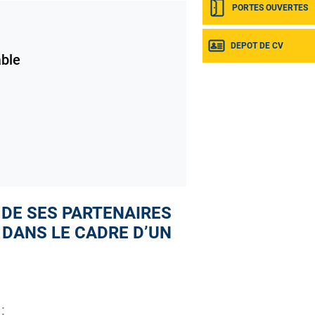
PORTES OUVERTES
DEPOT DE CV
ble
 DE SES PARTENAIRES
 DANS LE CADRE D’UN
: