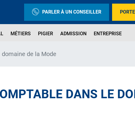
PARLER À UN CONSEILLER
PORTE
AL
MÉTIERS
PIGIER
ADMISSION
ENTREPRISE
e domaine de la Mode
COMPTABLE DANS LE DO