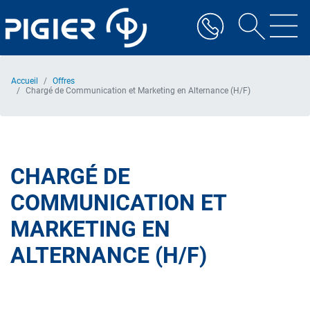
Aller
au
contenu
principal
Accueil
Offres
Chargé de Communication et Marketing en Alternance (H/F)
CHARGÉ DE
COMMUNICATION ET
MARKETING EN
ALTERNANCE (H/F)