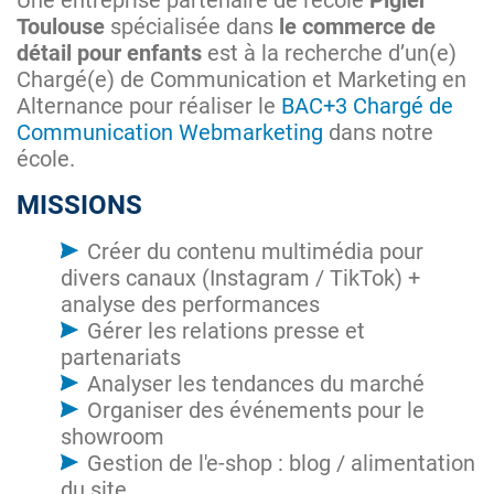
Une entreprise partenaire de l'école
Pigier
Toulouse
spécialisée dans
le commerce de
détail pour enfants
est à la recherche d’un(e)
Chargé(e) de Communication et Marketing en
Alternance pour réaliser le
BAC+3 Chargé de
Communication Webmarketing
dans notre
école.
MISSIONS
Créer du contenu multimédia pour
divers canaux (Instagram / TikTok) +
analyse des performances
Gérer les relations presse et
partenariats
Analyser les tendances du marché
Organiser des événements pour le
showroom
Gestion de l'e-shop : blog / alimentation
du site