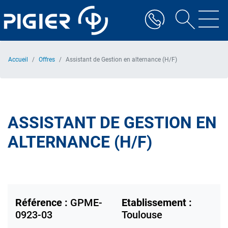
Aller
au
contenu
principal
Accueil
Offres
Assistant de Gestion en alternance (H/F)
ASSISTANT DE GESTION EN
ALTERNANCE (H/F)
Référence :
GPME-
Etablissement :
0923-03
Toulouse