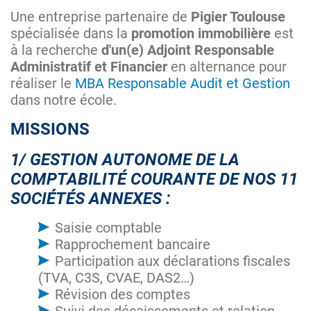
Une entreprise partenaire de
Pigier Toulouse
spécialisée dans la
promotion immobilière
est
à la recherche
d'un(e) Adjoint Responsable
Administratif et Financier
en alternance pour
réaliser le
MBA Responsable Audit et Gestion
dans notre école.
MISSIONS
1/ GESTION AUTONOME DE LA
COMPTABILITÉ COURANTE DE NOS 11
SOCIÉTÉS ANNEXES :
Saisie comptable
Rapprochement bancaire
Participation aux déclarations fiscales
(TVA, C3S, CVAE, DAS2…)
Révision des comptes