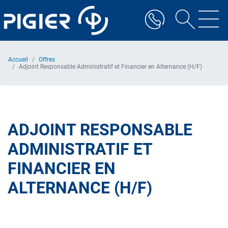
Aller
au
contenu
principal
Accueil
Offres
Adjoint Responsable Administratif et Financier en Alternance (H/F)
ADJOINT RESPONSABLE
ADMINISTRATIF ET
FINANCIER EN
ALTERNANCE (H/F)