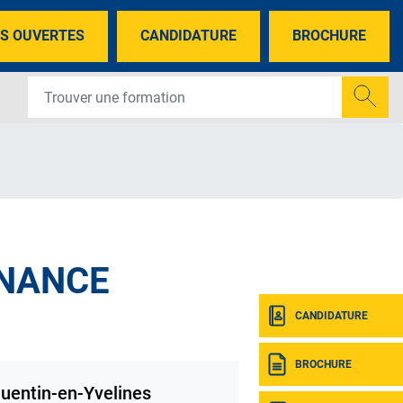
S OUVERTES
CANDIDATURE
BROCHURE
RNANCE
CANDIDATURE
BROCHURE
uentin-en-Yvelines