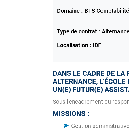
Domaine :
BTS Comptabilité
Type de contrat :
Alternanc
Localisation :
IDF
DANS LE CADRE DE LA 
ALTERNANCE, L’ÉCOLE 
UN(E) FUTUR(E) ASSIS
Sous l'encadrement du respons
MISSIONS :
Gestion administrative