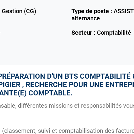
 Gestion (CG)
Type de poste :
ASSIST
alternance
e
Secteur :
Comptabilité
PRÉPARATION D'UN BTS COMPTABILITÉ 
PIGIER , RECHERCHE POUR UNE ENTREP
TANTE(E) COMPTABLE.
able, différentes missions et responsabilités vous
 (classement, suivi et comptabilisation des factur