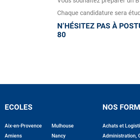
Vous souhaitez préparer un BT
Chaque candidature sera étudi
N’HÉSITEZ PAS À POST
80
ECOLES
NOS FORM
Aix-en-Provence
Mulhouse
Achats et Logist
Amiens
Nancy
Administration, 