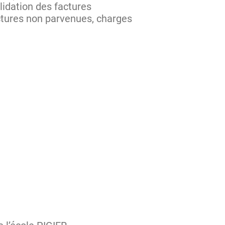
idation des factures
actures non parvenues, charges