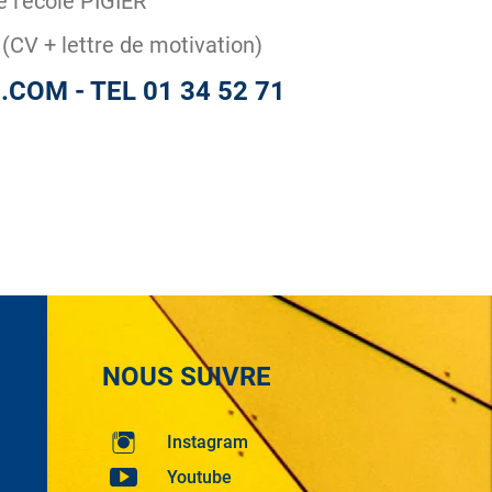
 l’école PIGIER
(CV + lettre de motivation)
COM - TEL 01 34 52 71
NOUS SUIVRE
Instagram
Youtube