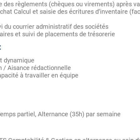
e des règlements (chèques ou virements) après val
achat Calcul et saisie des écritures d’inventaire (f
i du courrier administratif des sociétés
res et suivi de placements de trésorerie
:
t dynamique
n / Aisance rédactionnelle
pacité à travailler en équipe
Temps partiel, Alternance (35h) par semaine