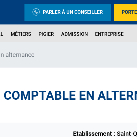
PARLER À UN CONSEILLER
PORTE
AL
MÉTIERS
PIGIER
ADMISSION
ENTREPRISE
 alternance
) COMPTABLE EN ALTE
Etablissement :
Saint-Q