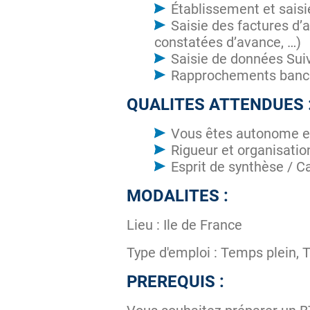
Établissement et saisi
Saisie des factures d’
constatées d’avance, …)
Saisie de données Suiv
Rapprochements bancai
QUALITES ATTENDUES 
Vous êtes autonome e
Rigueur et organisatio
Esprit de synthèse / Ca
MODALITES :
Lieu : Ile de France
Type d'emploi : Temps plein, 
PREREQUIS :