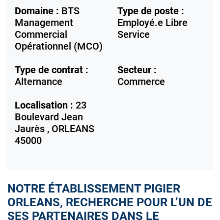
Domaine :
BTS
Type de poste :
Management
Employé.e Libre
Commercial
Service
Opérationnel (MCO)
Type de contrat :
Secteur :
Alternance
Commerce
Localisation :
23
Boulevard Jean
Jaurès ,
ORLEANS
45000
NOTRE ÉTABLISSEMENT PIGIER
ORLEANS, RECHERCHE POUR L’UN DE
SES PARTENAIRES DANS LE