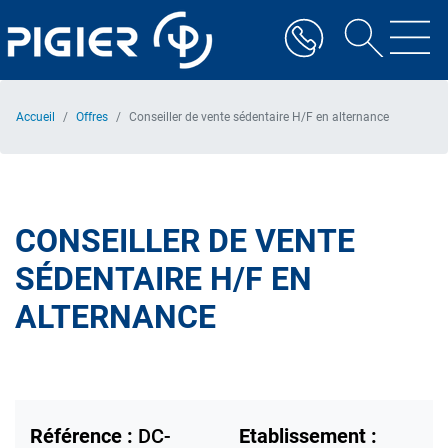
Aller
au
contenu
principal
Accueil
Offres
Conseiller de vente sédentaire H/F en alternance
CONSEILLER DE VENTE
SÉDENTAIRE H/F EN
ALTERNANCE
Référence :
DC-
Etablissement :