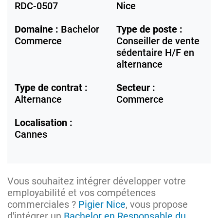
RDC-0507
Nice
Domaine :
Bachelor
Type de poste :
Commerce
Conseiller de vente
sédentaire H/F en
alternance
Type de contrat :
Secteur :
Alternance
Commerce
Localisation :
Cannes
Vous souhaitez intégrer développer votre
employabilité et vos compétences
commerciales ?
Pigier Nice
, vous propose
d'intégrer un
Bachelor en Responsable du