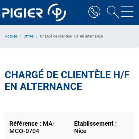
Aller
au
contenu
principal
Accueil
Offres
Chargé de clientèle H/F en alternance
CHARGÉ DE CLIENTÈLE H/F
EN ALTERNANCE
Référence :
MA-
Etablissement :
MCO-0704
Nice