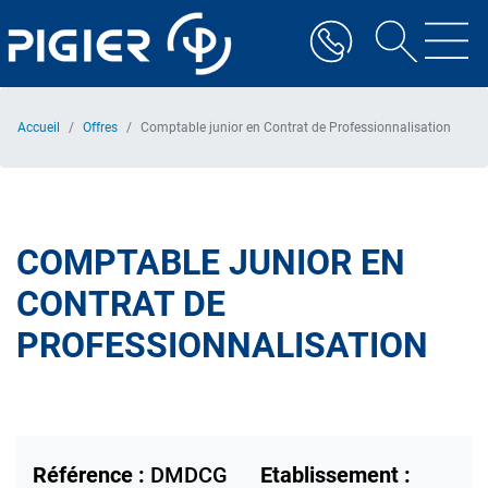
Aller
au
contenu
principal
Accueil
Offres
Comptable junior en Contrat de Professionnalisation
COMPTABLE JUNIOR EN
CONTRAT DE
PROFESSIONNALISATION
Référence :
DMDCG
Etablissement :