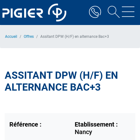
Aller
au
contenu
principal
Accueil
Offres
Assitant DPW (H/F) en alternance Bac+3
ASSITANT DPW (H/F) EN
ALTERNANCE BAC+3
Référence :
Etablissement :
Nancy