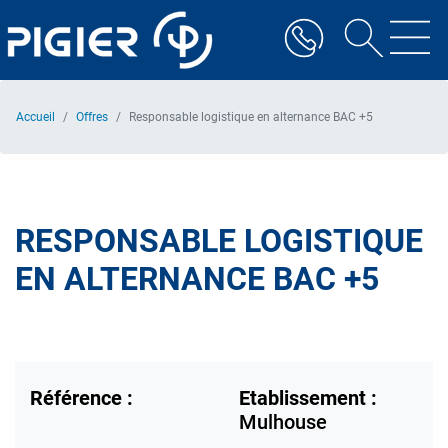
Aller
au
contenu
principal
Accueil
Offres
Responsable logistique en alternance BAC +5
RESPONSABLE LOGISTIQUE
EN ALTERNANCE BAC +5
Référence :
Etablissement :
Mulhouse