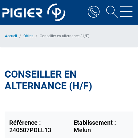
Aller
au
contenu
principal
Accueil
Offres
Conseiller en alternance (H/F)
CONSEILLER EN
ALTERNANCE (H/F)
Référence :
Etablissement :
240507PDLL13
Melun