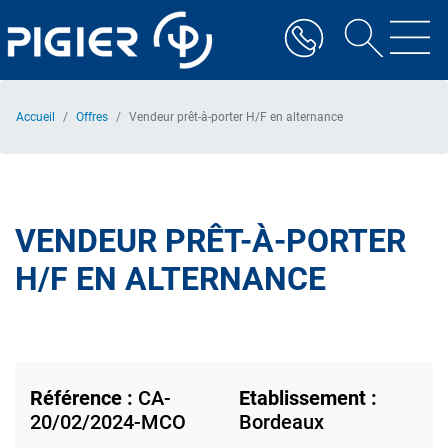
Aller
au
contenu
principal
Accueil
Offres
Vendeur prêt-à-porter H/F en alternance
VENDEUR PRÊT-À-PORTER
H/F EN ALTERNANCE
Référence :
CA-
Etablissement :
20/02/2024-MCO
Bordeaux