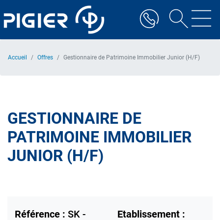
Aller
au
contenu
principal
Accueil
Offres
Gestionnaire de Patrimoine Immobilier Junior (H/F)
GESTIONNAIRE DE
PATRIMOINE IMMOBILIER
JUNIOR (H/F)
Référence :
SK -
Etablissement :