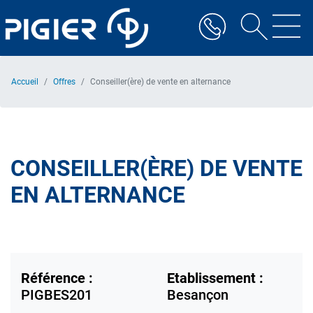
Aller
au
contenu
principal
Accueil
Offres
Conseiller(ère) de vente en alternance
CONSEILLER(ÈRE) DE VENTE
EN ALTERNANCE
Référence :
Etablissement :
PIGBES201
Besançon