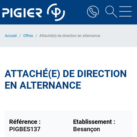
Aller
au
contenu
principal
Accueil
Offres
Attaché(e) de direction en alternance
ATTACHÉ(E) DE DIRECTION
EN ALTERNANCE
Référence :
Etablissement :
PIGBES137
Besançon