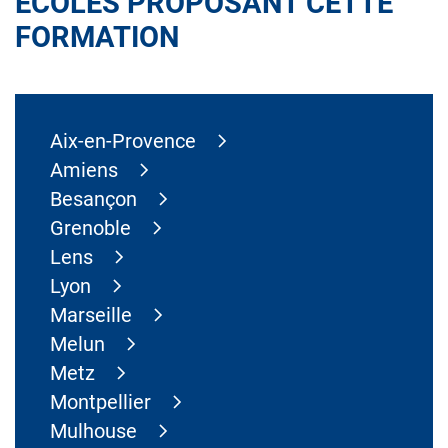
ÉCOLES PROPOSANT CETTE
FORMATION
Aix-en-Provence
Amiens
Besançon
Grenoble
Lens
Lyon
Marseille
Melun
Metz
Montpellier
Mulhouse