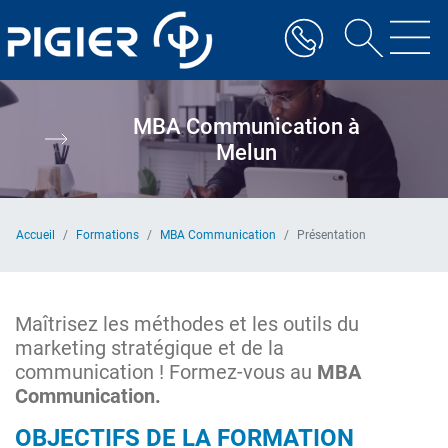
Aller
au
contenu
principal
MBA Communication à
Melun
Accueil
Formations
MBA Communication
Présentation
Maîtrisez les méthodes et les outils du
marketing stratégique et de la
communication ! Formez-vous au
MBA
Communication.
OBJECTIFS DE LA FORMATION