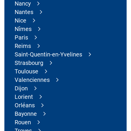
Nancy
Nantes
Nice
Nîmes
Paris
Reims
Saint-Quentin-en-Yvelines
Strasbourg
Toulouse
Valenciennes
Dijon
Lorient
Orléans
Bayonne
Rouen
Troyes