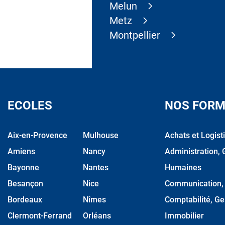
Melun
Metz
Montpellier
ECOLES
NOS FORM
Aix-en-Provence
Mulhouse
Achats et Logist
Amiens
Nancy
Administration, 
Bayonne
Nantes
Humaines
Besançon
Nice
Communication, M
Bordeaux
Nîmes
Comptabilité, Ge
Clermont-Ferrand
Orléans
Immobilier