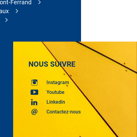
ont-Ferrand
aux
NOUS SUIVRE
Instagram
Youtube
Linkedin
Contactez-nous