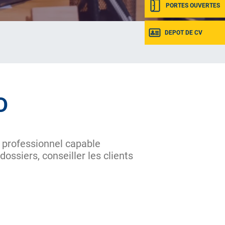
PORTES OUVERTES
DEPOT DE CV
D
 professionnel capable
dossiers, conseiller les clients