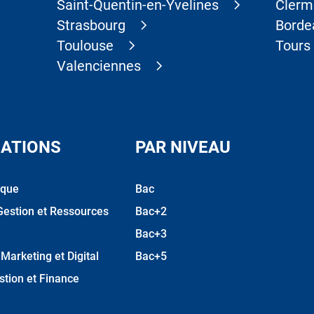
Saint-Quentin-en-Yvelines
Clerm
Strasbourg
Borde
Toulouse
Tours
Valenciennes
ATIONS
PAR NIVEAU
ique
Bac
Gestion et Ressources
Bac+2
Bac+3
arketing et Digital
Bac+5
stion et Finance