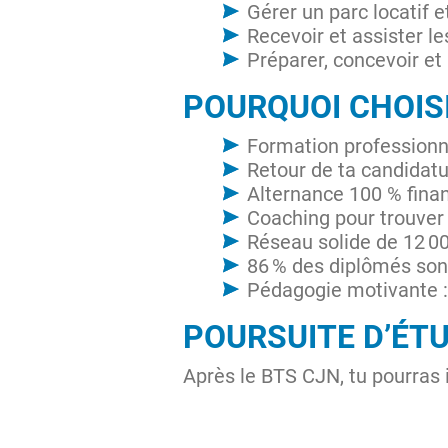
Gérer un parc locatif e
Recevoir et assister l
Préparer, concevoir et 
POURQUOI CHOISI
Formation professionn
Retour de ta candidat
Alternance 100 % fina
Coaching pour trouver
Réseau solide de 12 00
86 % des diplômés son
Pédagogie motivante :
POURSUITE D’ÉT
Après le BTS CJN, tu pourras 