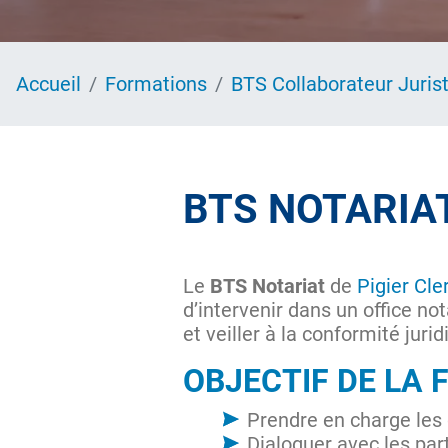
Accueil
Formations
BTS Collaborateur Juris
BTS NOTARIA
Le
BTS Notariat
de
Pigier Cl
d’intervenir dans un office not
et veiller à la conformité jurid
OBJECTIF DE LA
Prendre en charge les 
Dialoguer avec les part