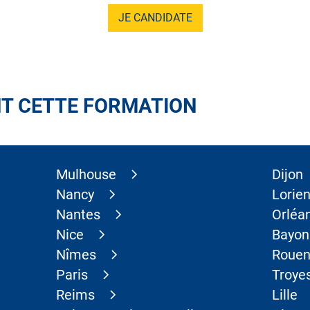
JE CANDIDATE
T CETTE FORMATION
Mulhouse
Dijon
Nancy
Lorien
Nantes
Orléa
Nice
Bayon
Nîmes
Roue
Paris
Troye
Reims
Lille