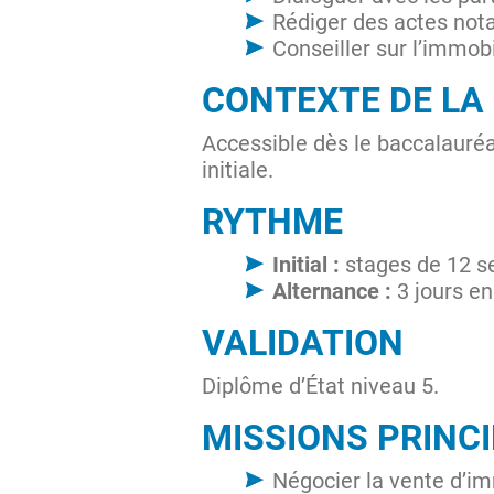
Rédiger des actes nota
Conseiller sur l’immobi
CONTEXTE DE LA
Accessible dès le baccalauréa
initiale.
RYTHME
Initial :
stages de 12 s
Alternance :
3 jours en 
VALIDATION
Diplôme d’État niveau 5.
MISSIONS PRINC
Négocier la vente d’