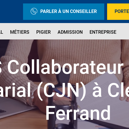
PARLER À UN CONSEILLER
PORTE
AL
MÉTIERS
PIGIER
ADMISSION
ENTREPRISE
 Collaborateur 
rial (CJN) à C
Ferrand