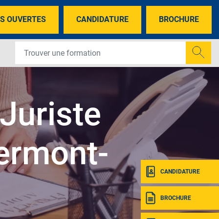
S OUVERTES
CANDIDATURE
BROCHURE
Juriste
lermont-
CANDIDATURE
BROCHURE