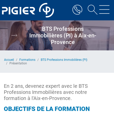
Aller
au
contenu
principal
BTS Professions
Immobilières (PI) à Aix-en-
Provence
Accueil
Formations
BTS Professions Immobilières (PI)
Présentation
En 2 ans, devenez expert avec le BTS
Professions Immobilières avec notre
formation à l'Aix-en-Provence.
OBJECTIFS DE LA FORMATION