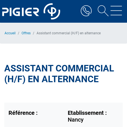
Aller
au
contenu
principal
Accueil
Offres
Assistant commercial (H/F) en alternance
ASSISTANT COMMERCIAL
(H/F) EN ALTERNANCE
Référence :
Etablissement :
Nancy