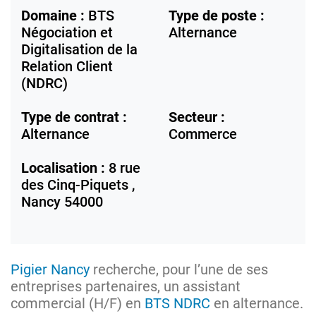
Domaine :
BTS
Type de poste :
Négociation et
Alternance
Digitalisation de la
Relation Client
(NDRC)
Type de contrat :
Secteur :
Alternance
Commerce
Localisation :
8 rue
des Cinq-Piquets ,
Nancy
54000
Pigier Nancy
recherche, pour l’une de ses
entreprises partenaires, un assistant
commercial (H/F) en
BTS NDRC
en alternance.