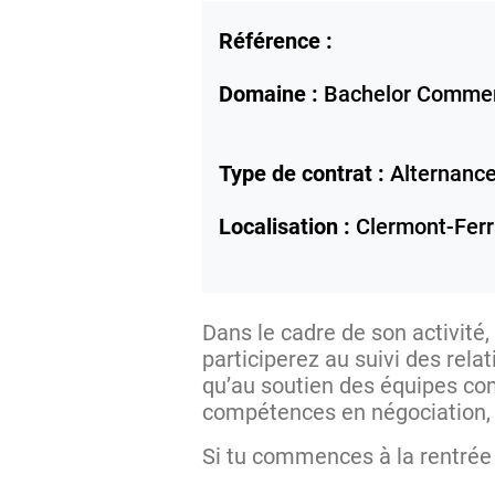
Référence :
Domaine :
Bachelor Comme
Type de contrat :
Alternanc
Localisation :
Clermont-Fer
Dans le cadre de son activité,
participerez au suivi des rela
qu’au soutien des équipes co
compétences en négociation, 
Si tu commences à la rentré