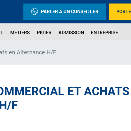
PARLER À UN CONSEILLER
PORTE
AL
MÉTIERS
PIGIER
ADMISSION
ENTREPRISE
ats en Alternance H/F
OMMERCIAL ET ACHATS
H/F