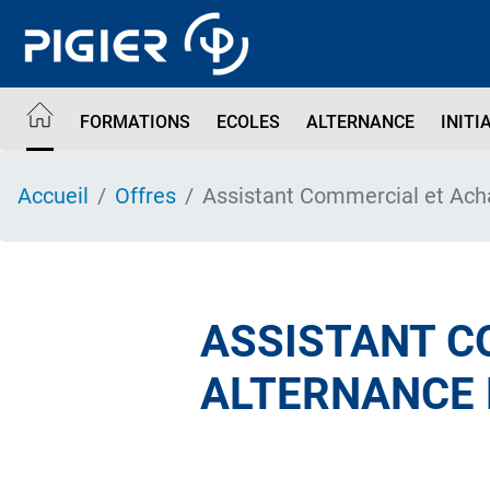
Aller
au
contenu
principal
FORMATIONS
ECOLES
ALTERNANCE
INITI
Accueil
Offres
Assistant Commercial et Ach
ASSISTANT C
ALTERNANCE 