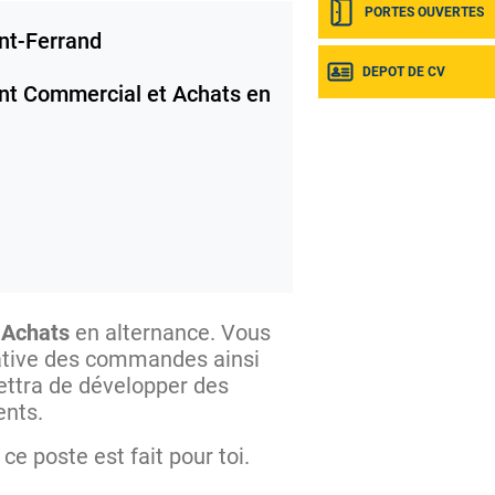
PORTES OUVERTES
nt-Ferrand
DEPOT DE CV
nt Commercial et Achats en
 Achats
en alternance. Vous
trative des commandes ainsi
ettra de développer des
ents.
, ce poste est fait pour toi.