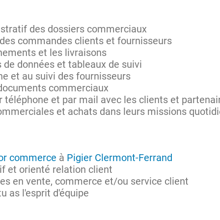
istratif des dossiers commerciaux
n des commandes clients et fournisseurs
nements et les livraisons
s de données et tableaux de suivi
he et au suivi des fournisseurs
t documents commerciaux
 téléphone et par mail avec les clients et partenai
commerciales et achats dans leurs missions quotid
or commerce
à
Pigier Clermont-Ferrand
if et orienté relation client
es en vente, commerce et/ou service client
u as l'esprit d'équipe