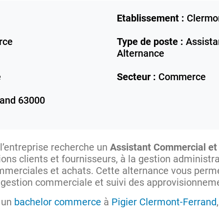
Etablissement :
Clermo
rce
Type de poste :
Assista
Alternance
e
Secteur :
Commerce
rand
63000
 l’entreprise recherche un
Assistant Commercial et
tions clients et fournisseurs, à la gestion adminis
mmerciales et achats. Cette alternance vous perm
gestion commerciale et suivi des approvisionnem
e un
bachelor commerce
à
Pigier Clermont-Ferrand