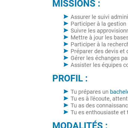
MISSIONS :
Assurer le suivi admin
Participer à la gestio
Suivre les approvision
Mettre à jour les base
Participer à la recherc
Préparer des devis e
Gérer les échanges par
Assister les équipes 
PROFIL :
Tu prépares un
bachel
Tu es à l'écoute, attent
Tu as des connaissanc
Tu es enthousiaste et t
MODALITÉS :