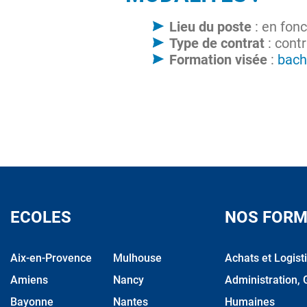
Lieu du poste
: en fonc
Type de contrat
: cont
Formation visée
:
bach
ECOLES
NOS FORM
Aix-en-Provence
Mulhouse
Achats et Logist
Amiens
Nancy
Administration, 
Bayonne
Nantes
Humaines