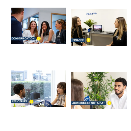
Image
Image
Image
Image