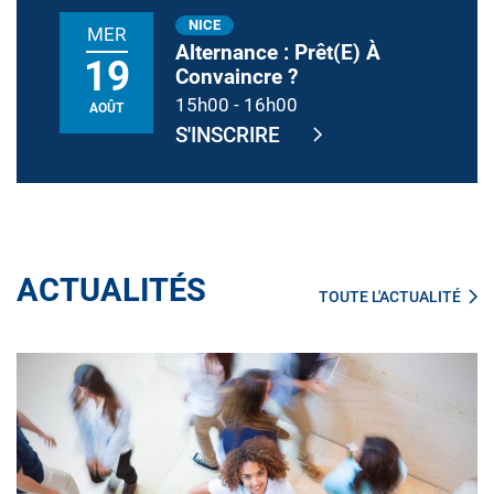
NICE
MER
Alternance : Prêt(e) À
19
Convaincre ?
15h00
-
16h00
AOÛT
S'INSCRIRE
ACTUALITÉS
TOUTE L'ACTUALITÉ