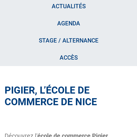
ACTUALITÉS
AGENDA
STAGE / ALTERNANCE
ACCÈS
PIGIER, L’ÉCOLE DE
COMMERCE DE NICE
Découvrez l'
école de commerce
Pigier
,