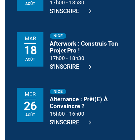
17h00
-
18h30
AOÛT
S'INSCRIRE
NICE
MAR
Afterwork : Construis Ton
18
Projet Pro !
17h00
-
18h30
AOÛT
S'INSCRIRE
NICE
MER
Alternance : Prêt(e) À
26
Convaincre ?
15h00
-
16h00
AOÛT
S'INSCRIRE